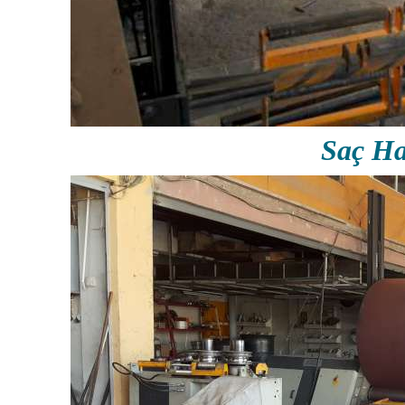
Saç Ha