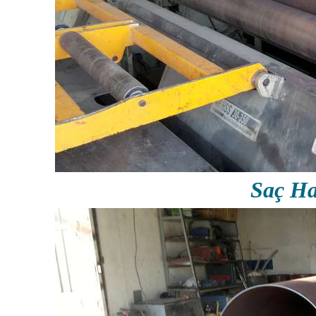
Saç Ha