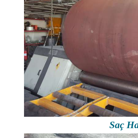
Saç Ha