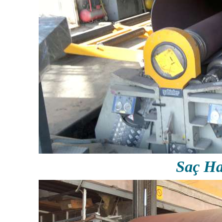
Saç Ha