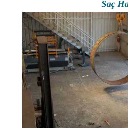
Saç Ha