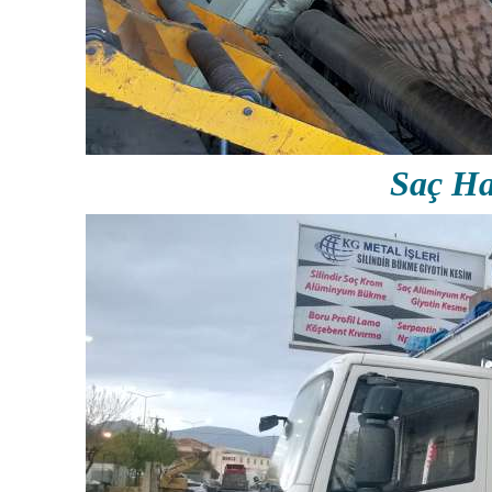
Saç Ha