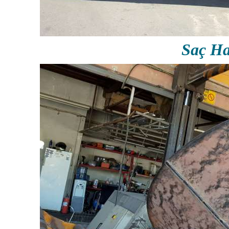
Saç Ha