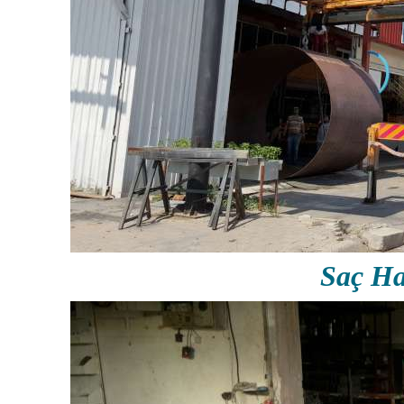
Saç Ha