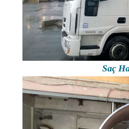
Saç Ha