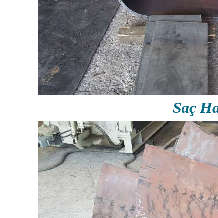
Saç Ha