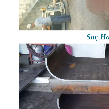
Saç Ha