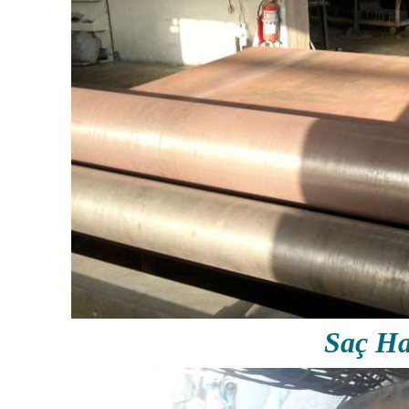
Saç Ha