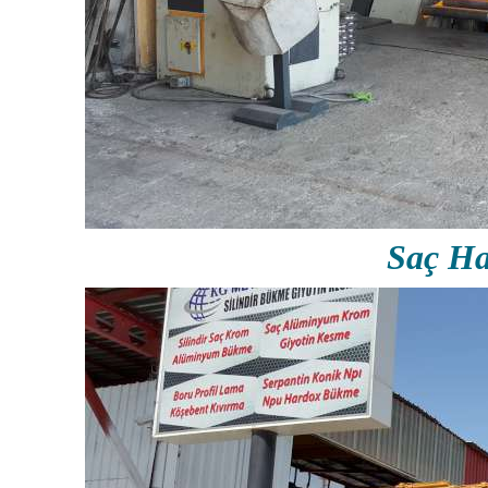
Saç Ha