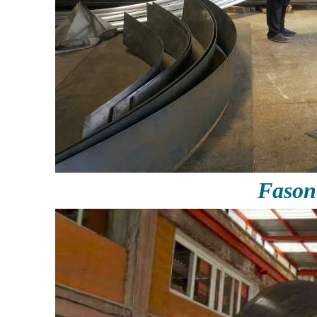
Fason