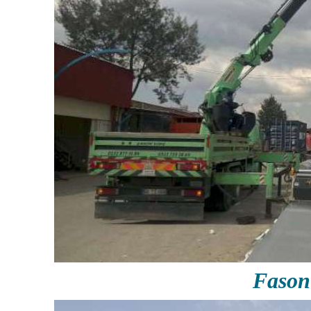
Fason