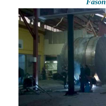
Fason