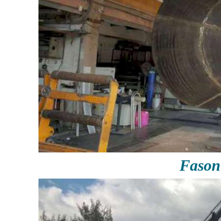
Fason