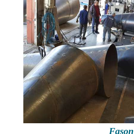
Fason