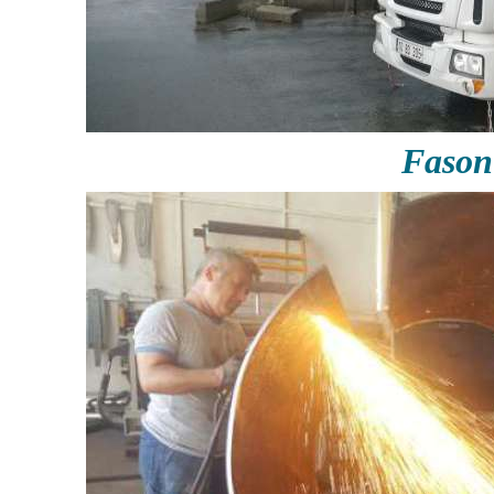
Fason