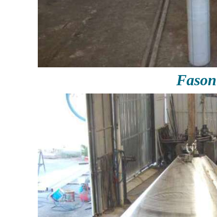
Fason