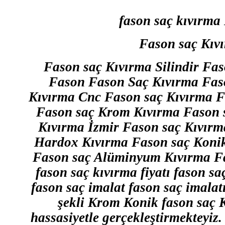
fason saç kıvırm
Fason saç Kıvı
Fason saç Kıvırma Silindir Fas
Fason Fason Saç Kıvırma Fas
Kıvırma Cnc Fason saç Kıvırma 
Fason saç Krom Kıvırma Fason 
Kıvırma İzmir Fason saç Kıvırm
Hardox Kıvırma Fason saç Koni
Fason saç Alüminyum Kıvırma Fas
fason saç kıvırma fiyatı fason sa
fason saç imalat fason saç imalatı
şekli
Krom Konik fason saç K
hassasiyetle gerçekleştirmekteyiz. 