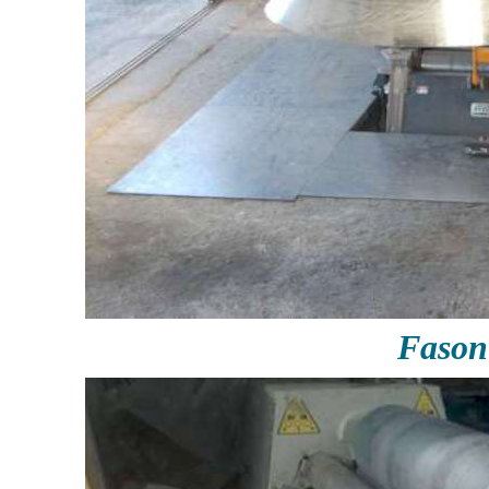
Fason