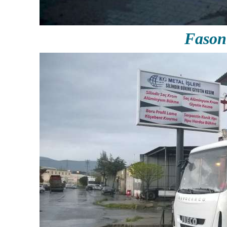
Fason