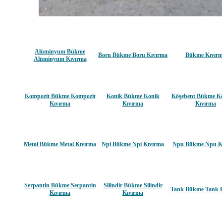
Alüminyum Bükme
Boru Bükme Boru Kıvırma
Bükme Kıvır
Alüminyum Kıvırma
Kompozit Bükme Kompozit
Konik Bükme Konik
Köşebent Bükme K
Kıvırma
Kıvırma
Kıvırma
Metal Bükme Metal Kıvırma
Npi Bükme Npi Kıvırma
Npu Bükme Npu K
Serpantin Bükme Serpantin
Silindir Bükme Silindir
Tank Bükme Tank 
Kıvırma
Kıvırma