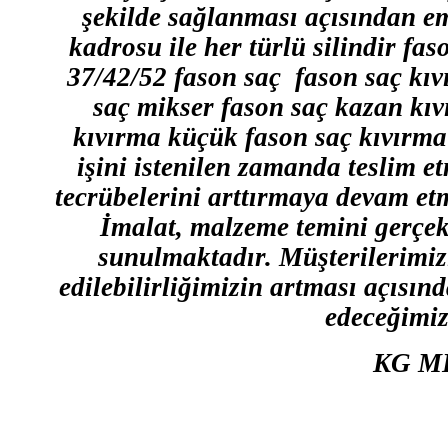
şekilde sağlanması açısından e
kadrosu ile her türlü silindir fa
37/42/52 fason saç fason saç kı
saç mikser fason saç kazan kı
kıvırma küçük fason saç kıvırma
işini istenilen zamanda teslim e
tecrübelerini arttırmaya devam et
İmalat, malzeme temini gerçekl
sunulmaktadır. Müşterilerimizi
edilebilirliğimizin artması açısın
edeceğimizi
KG M