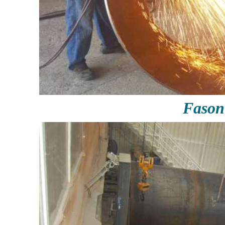
Fason