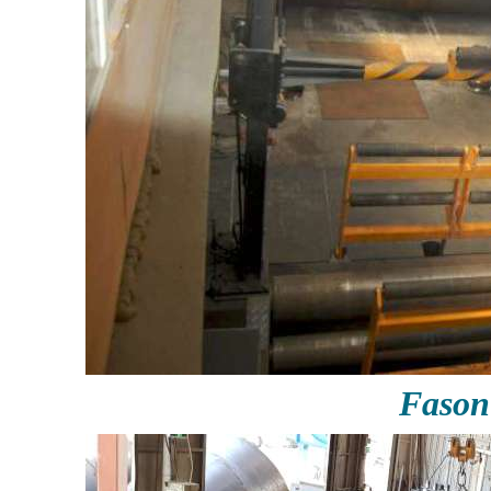
Fason