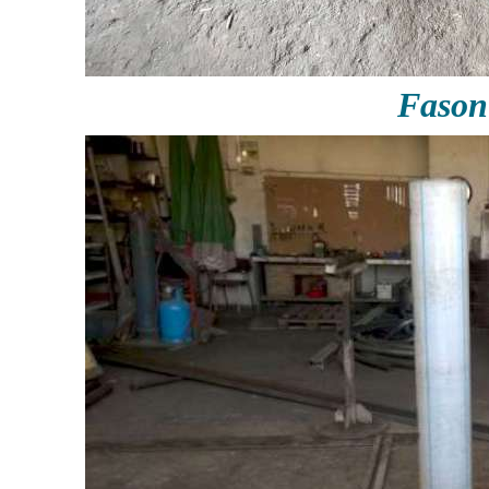
Fason