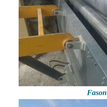
Fason