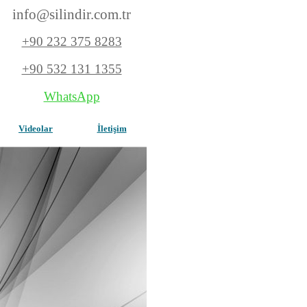
info@silindir.com
.tr
+90 232 375 8283
+90 532 131 1355
WhatsApp
Videolar
İletişim