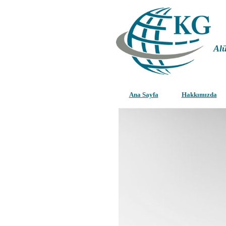
Al
Ana Sayfa
Hakkımızda