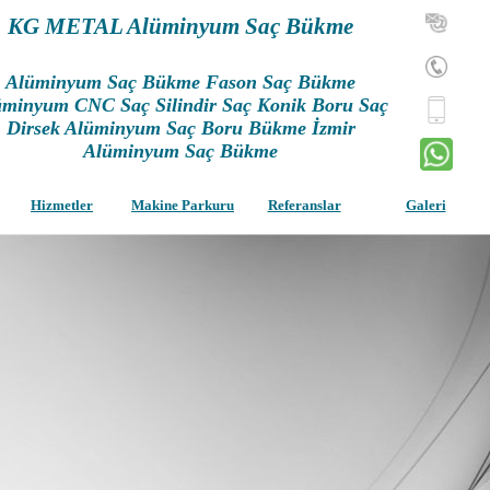
KG METAL Alüminyum Saç Bükme
Alüminyum Saç Bükme Fason Saç Bükme
üminyum CNC Saç Silindir Saç Konik Boru Saç
Dirsek Alüminyum Saç Boru Bükme İzmir
Alüminyum Saç Bükme
Hizmetler
Makine Parkuru
Referanslar
Galeri