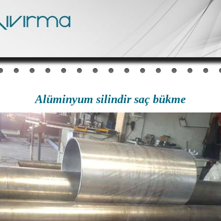
Alüminyum silindir saç bükme